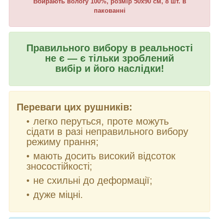
Вбирають вологу 100%, розмір 50х90 см, 8 шт. в
пакованні
Правильного вибору в реальності
не є — є тільки зроблений
вибір и його наслідки!
Переваги цих рушників:
легко перуться, проте можуть
сідати в разі неправильного вибору
режиму прання;
мають досить високий відсоток
зносостійкості;
не схильні до деформації;
дуже міцні.