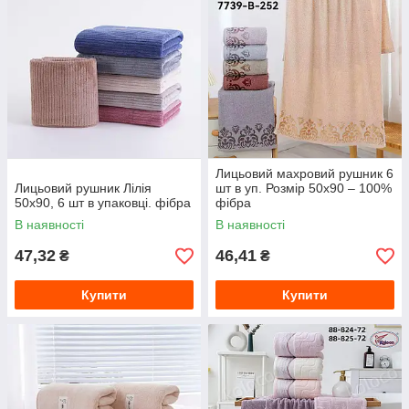
Лицьовий махровий рушник 6
Лицьовий рушник Лілія
шт в уп. Розмір 50х90 – 100%
50х90, 6 шт в упаковці. фібра
фібра
В наявності
В наявності
47,32
46,41
₴
₴
Купити
Купити