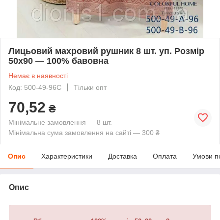
Лицьовий махровий рушник 8 шт. уп. Розмір
50х90 — 100% бавовна
Немає в наявності
Код: 500-49-96С
Тільки опт
70,52
₴
Мінімальне замовлення — 8 шт.
Мінімальна сума замовлення на сайті — 300 ₴
Опис
Характеристики
Доставка
Оплата
Умови п
Опис