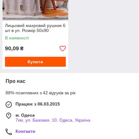
Лицьовий махровий рушник 6
шт в уп. Розмір 50х90
В наявності
90,09
₴
Купити
Про нас
88% позитивних з 42 відгуків за рік
Працює з 06.03.2015
м. Одеса
7км, ул. Базовая, 10, Одеса, Україна
Контакти