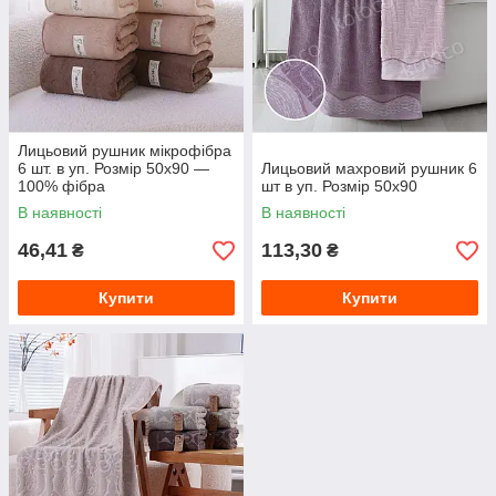
Лицьовий рушник мікрофібра
6 шт. в уп. Розмір 50х90 —
Лицьовий махровий рушник 6
100% фібра
шт в уп. Розмір 50х90
В наявності
В наявності
46,41
113,30
₴
₴
Купити
Купити