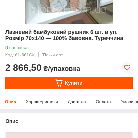
Лазневий бамбуковий рушник 6 шт. в уп.
Розмір 70х140 — 100% бавовна. Туреччина
В наявності
Код: 61-861СХ
Тільки опт
2 866,50
₴/упаковка
Купити
Опис
Характеристики
Доставка
Оплата
Умови п
Опис