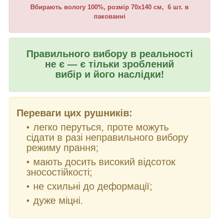
Вбирають вологу 100%, розмір 70х140 см, 6 шт. в
пакованні
Правильного вибору в реальності
не є — є тільки зроблений
вибір и його наслідки!
Переваги цих рушників:
легко перуться, проте можуть
сідати в разі неправильного вибору
режиму прання;
мають досить високий відсоток
зносостійкості;
не схильні до деформації;
дуже міцні.