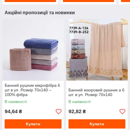
Акційні пропозиції та новинки
Банний рушник мікрофібра 6
шт в уп. Розмір 70х140 –
Банний махровий рушник а 6
100% фібра
шт. в уп. Розмір 70х140
В наявності
В наявності
94,64
92,82
₴
₴
Купити
Купити