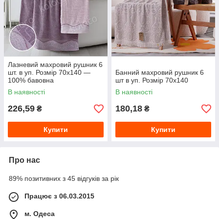
Лазневий махровий рушник 6
шт. в уп. Розмір 70х140 —
Банний махровий рушник 6
100% бавовна
шт в уп. Розмір 70х140
В наявності
В наявності
226,59
180,18
₴
₴
Купити
Купити
Про нас
89% позитивних з 45 відгуків за рік
Працює з 06.03.2015
м. Одеса