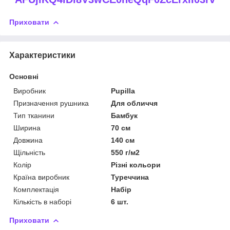
Приховати
Характеристики
Основні
Виробник
Pupilla
Призначення рушника
Для обличчя
Тип тканини
Бамбук
Ширина
70 см
Довжина
140 см
Щільність
550 г/м2
Колір
Різні кольори
Країна виробник
Туреччина
Комплектація
Набір
Кількість в наборі
6 шт.
Приховати