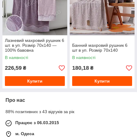
Лазневий махровий рушник 6
шт. в уп. Розмір 70х140 —
Банний махровий рушник 6
100% бавовна
шт в уп. Розмір 70х140
В наявності
В наявності
226,59
180,18
₴
₴
Купити
Купити
Про нас
88% позитивних з 43 відгуків за рік
Працює з 06.03.2015
м. Одеса