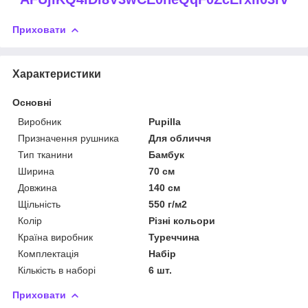
Приховати
Характеристики
Основні
Виробник
Pupilla
Призначення рушника
Для обличчя
Тип тканини
Бамбук
Ширина
70 см
Довжина
140 см
Щільність
550 г/м2
Колір
Різні кольори
Країна виробник
Туреччина
Комплектація
Набір
Кількість в наборі
6 шт.
Приховати