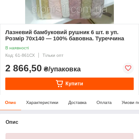
Лазневий бамбуковий рушник 6 шт. в уп.
Розмір 70х140 — 100% бавовна. Туреччина
В наявності
Код: 61-861СХ
Тільки опт
2 866,50
₴/упаковка
Купити
Опис
Характеристики
Доставка
Оплата
Умови п
Опис