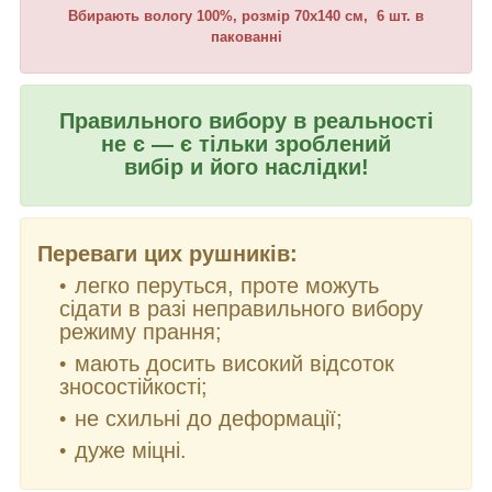
Вбирають вологу 100%, розмір 70х140 см, 6 шт. в
пакованні
Правильного вибору в реальності
не є — є тільки зроблений
вибір и його наслідки!
Переваги цих рушників:
легко перуться, проте можуть
сідати в разі неправильного вибору
режиму прання;
мають досить високий відсоток
зносостійкості;
не схильні до деформації;
дуже міцні.