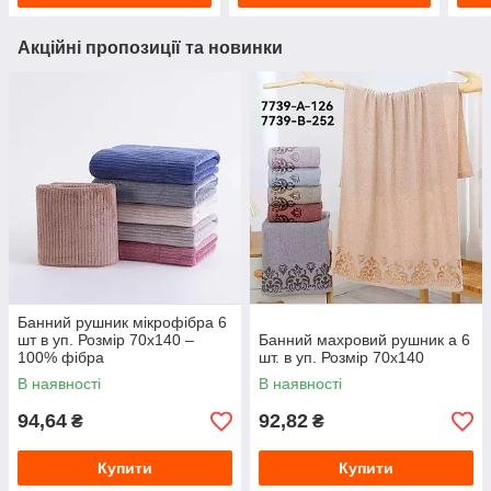
Акційні пропозиції та новинки
Банний рушник мікрофібра 6
шт в уп. Розмір 70х140 –
Банний махровий рушник а 6
100% фібра
шт. в уп. Розмір 70х140
В наявності
В наявності
94,64
92,82
₴
₴
Купити
Купити