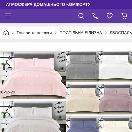
АТМОСФЕРА ДОМАШНЬОГО КОМФОРТУ
Товари та послуги
ПОСТІЛЬНА БІЛИЗНА
ДВОСПАЛЬ