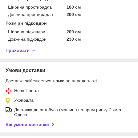
Ширина простирадла
180 см
Довжина простирадла
200 см
Розміри підковдри
Ширина підковдри
200 см
Довжина підковдри
230 см
Приховати
Умови доставки
Доставка здійснюється тільки по передоплаті.
Нова Пошта
Укрпошта
Доставка до автобуса (машині) на пром.ринку 7 км р.
Одеса
Всі умови доставки