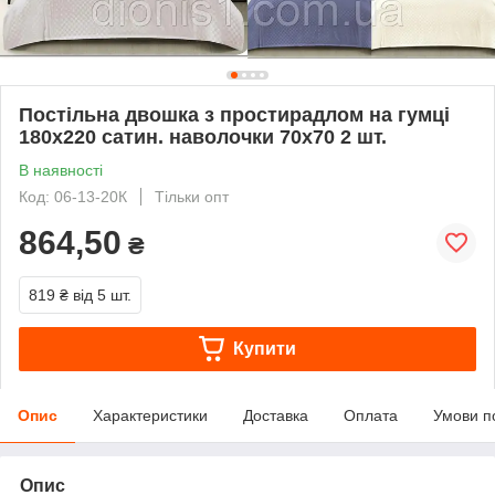
Постільна двошка з простирадлом на гумці
180х220 сатин. наволочки 70х70 2 шт.
В наявності
Код: 06-13-20К
Тільки опт
864,50
₴
819 ₴
від 5 шт.
Купити
Опис
Характеристики
Доставка
Оплата
Умови п
Опис