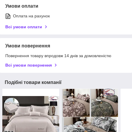
Умови оплати
Оплата на рахунок
Всі умови оплати
Умови повернення
Повернення товару впродовж 14 днів за домовленістю
Всі умови повернення
Подібні товари компанії