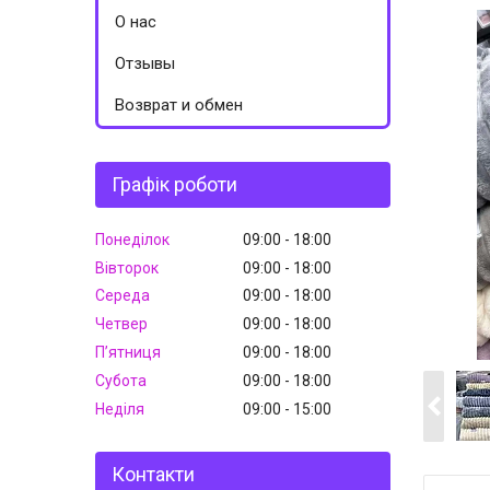
О нас
Отзывы
Возврат и обмен
Графік роботи
Понеділок
09:00
18:00
Вівторок
09:00
18:00
Середа
09:00
18:00
Четвер
09:00
18:00
Пʼятниця
09:00
18:00
Субота
09:00
18:00
Неділя
09:00
15:00
Контакти