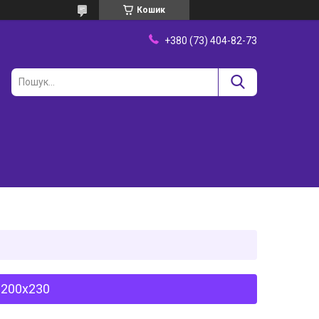
Кошик
+380 (73) 404-82-73
 200х230