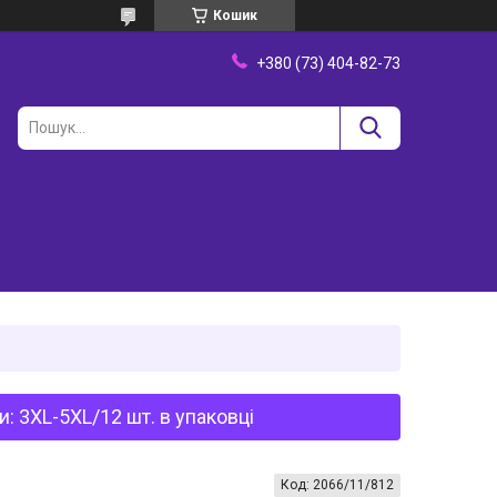
Кошик
+380 (73) 404-82-73
 3XL-5XL/12 шт. в упаковці
Код:
2066/11/812