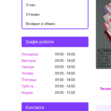
О нас
Отзывы
Возврат и обмен
Графік роботи
Понеділок
09:00
18:00
Вівторок
09:00
18:00
Середа
09:00
18:00
Четвер
09:00
18:00
Пʼятниця
09:00
18:00
Субота
09:00
18:00
Неділя
09:00
15:00
Контакти