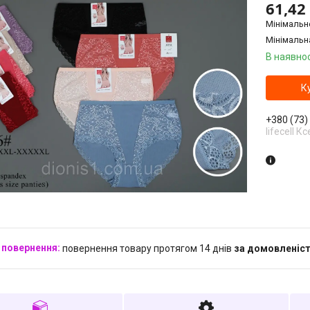
61,42
Мінімальн
Мінімальн
В наявнос
К
+380 (73)
lifecell Кс
повернення товару протягом 14 днів
за домовленіс