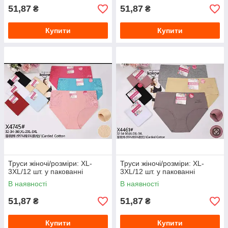
51,87
51,87
₴
₴
Купити
Купити
Труси жіночі/розміри: XL-
Труси жіночі/розміри: XL-
3XL/12 шт. у пакованні
3XL/12 шт. у пакованні
В наявності
В наявності
51,87
51,87
₴
₴
Купити
Купити