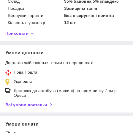
Склад
95% бавовна 5% спандекс
Посадка
Завищена талія
Візерунки і принти
Без візерунків і принтів
Кількість в упаковці
12 шт.
Приховати
Умови доставки
Доставка здійснюється тільки по передоплаті.
Нова Пошта
Укрпошта
Доставка до автобуса (машині) на пром.ринку 7 км р.
Одеса
Всі умови доставки
Умови оплати