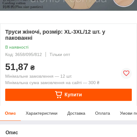
Труси жіночі, розмір: XL-3XL/12 шт. у
пакованні
В наявності
Код: 3658/095/812
Тільки опт
51,87
₴
Мінімальне замовлення — 12 шт.
Мінімальна сума замовлення на сайті — 300 ₴
Купити
Опис
Характеристики
Доставка
Оплата
Умови п
Опис