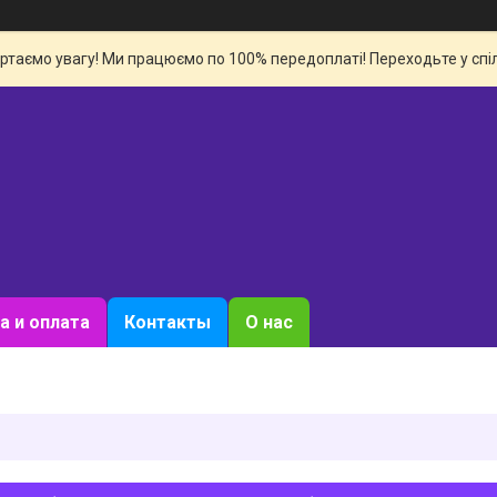
ертаємо увагу! Ми працюємо по 100% передоплаті! Переходьте у спіл
а и оплата
Контакты
О нас