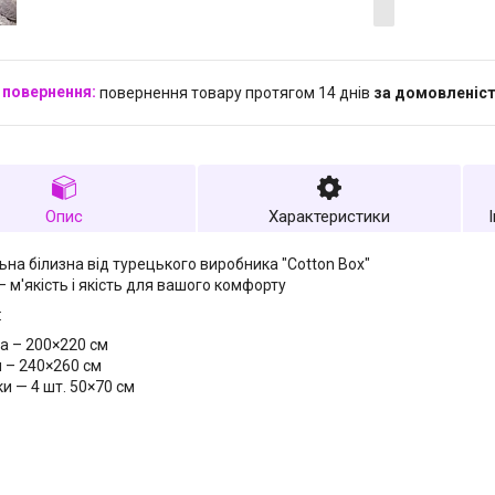
повернення товару протягом 14 днів
за домовленіс
Опис
Характеристики
льна білизна від турецького виробника "Cotton Box"
– м'якість і якість для вашого комфорту
:
а – 200×220 см
 – 240×260 см
и — 4 шт. 50×70 см