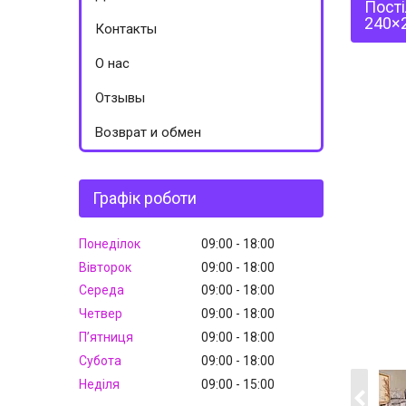
Пості
240×
Контакты
О нас
Отзывы
Возврат и обмен
Графік роботи
Понеділок
09:00
18:00
Вівторок
09:00
18:00
Середа
09:00
18:00
Четвер
09:00
18:00
Пʼятниця
09:00
18:00
Субота
09:00
18:00
Неділя
09:00
15:00