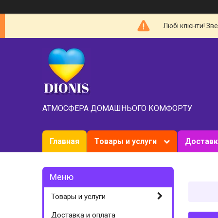
Любі клієнти! Зв
АТМОСФЕРА ДОМАШНЬОГО КОМФОРТУ
Главная
Товары и услуги
Доставк
Товары и услуги
Доставка и оплата