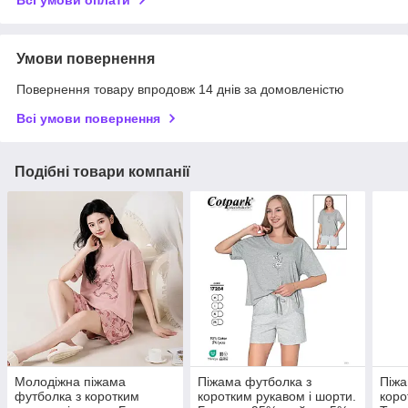
Умови повернення
Повернення товару впродовж 14 днів за домовленістю
Всі умови повернення
Подібні товари компанії
Молодіжна піжама
Піжама футболка з
Піжа
футболка з коротким
коротким рукавом і шорти.
коро