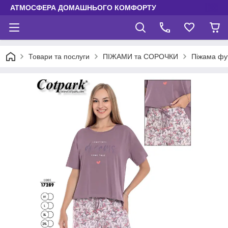
АТМОСФЕРА ДОМАШНЬОГО КОМФОРТУ
Товари та послуги
ПІЖАМИ та СОРОЧКИ
Піжама фут