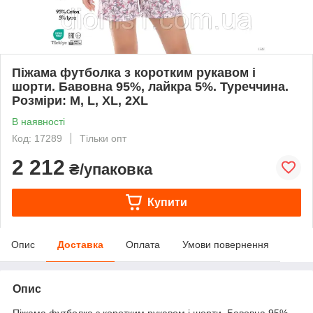
Піжама футболка з коротким рукавом і
шорти. Бавовна 95%, лайкра 5%. Туреччина.
Розміри: M, L, XL, 2XL
В наявності
Код: 17289
Тільки опт
2 212
₴/упаковка
Купити
Опис
Доставка
Оплата
Умови повернення
Опис
Піжама футболка з коротким рукавом і шорти. Бавовна 95%,