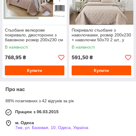
Стьобане велюрове
Покривало стьобане з
покривало, двостороннє з
наволочками, розмір 200х230
бавовною розмір 200х230 см
+ наволочки 50х70 2 шт., у
сумці.
В наявності
В наявності
768,95
591,50
₴
₴
Купити
Купити
Про нас
88% позитивних з 42 відгуків за рік
Працює з 06.03.2015
м. Одеса
7км, ул. Базовая, 10, Одеса, Україна