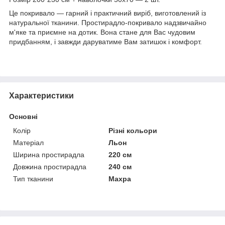
Це покривало — гарний і практичний виріб, виготовлений із
натуральної тканини. Простирадло-покривало надзвичайно
м'яке та приємне на дотик. Вона стане для Вас чудовим
придбанням, і завжди даруватиме Вам затишок і комфорт.
Характеристики
Основні
Колір
Різні кольори
Матеріал
Льон
Ширина простирадла
220 см
Довжина простирадла
240 см
Тип тканини
Махра