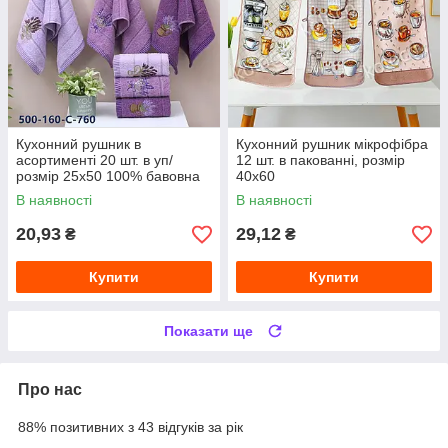
Кухонний рушник в
Кухонний рушник мікрофібра
асортименті 20 шт. в уп/
12 шт. в пакованні, розмір
розмір 25х50 100% бавовна
40х60
В наявності
В наявності
20,93
29,12
₴
₴
Купити
Купити
Показати ще
Про нас
88% позитивних з 43 відгуків за рік