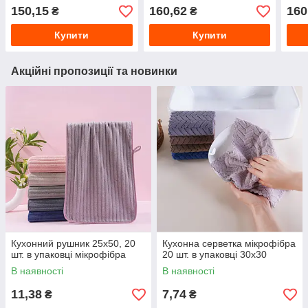
150,15
160,62
160
₴
₴
Купити
Купити
Акційні пропозиції та новинки
Кухонний рушник 25х50, 20
Кухонна серветка мікрофібра
шт. в упаковці мікрофібра
20 шт. в упаковці 30х30
В наявності
В наявності
11,38
7,74
₴
₴