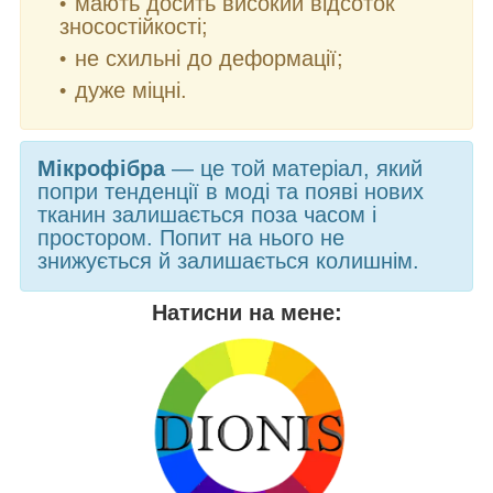
мають досить високий відсоток
зносостійкості;
не схильні до деформації;
дуже міцні.
Мікрофібра
— це той матеріал, який
попри тенденції в моді та появі нових
тканин залишається поза часом і
простором. Попит на нього не
знижується й залишається колишнім.
Натисни на мене: