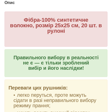
Опис
Фібра-100% синтетичне
волокно, розмір 25х25 см, 20 шт. в
рулоні
Правильного вибору в реальності
не є — є тільки зроблений
вибір и його наслідки!
Переваги цих рушників:
легко перуться, проте можуть
сідати в разі неправильного вибору
режиму прання;