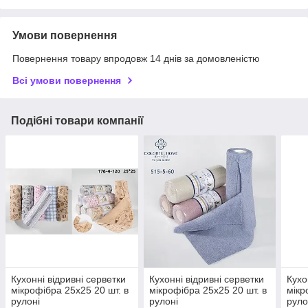
Умови повернення
Повернення товару впродовж 14 днів за домовленістю
Всі умови повернення
Подібні товари компанії
Кухонні відривні серветки
Кухонні відривні серветки
Кухо
мікрофібра 25х25 20 шт. в
мікрофібра 25х25 20 шт. в
мікр
рулоні
рулоні
руло