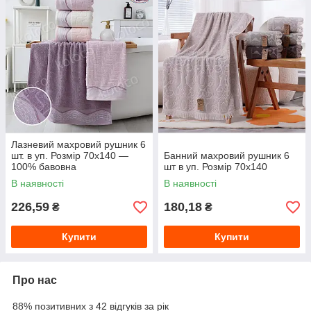
Лазневий махровий рушник 6
шт. в уп. Розмір 70х140 —
Банний махровий рушник 6
100% бавовна
шт в уп. Розмір 70х140
В наявності
В наявності
226,59
180,18
₴
₴
Купити
Купити
Про нас
88% позитивних з 42 відгуків за рік