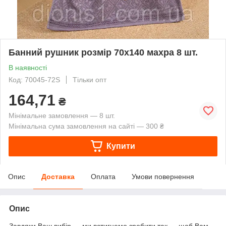
Банний рушник розмір 70х140 махра 8 шт.
В наявності
Код: 70045-72S
Тільки опт
164,71
₴
Мінімальне замовлення — 8 шт.
Мінімальна сума замовлення на сайті — 300 ₴
Купити
Опис
Доставка
Оплата
Умови повернення
Опис
Завдяки Ваш вибір — ми встигнемо зробити так — щоб Вам