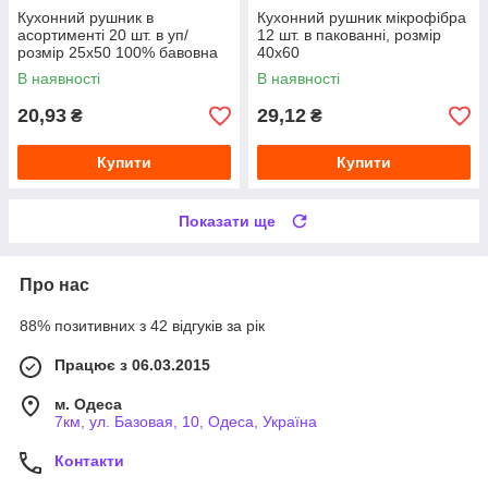
Кухонний рушник в
Кухонний рушник мікрофібра
асортименті 20 шт. в уп/
12 шт. в пакованні, розмір
розмір 25х50 100% бавовна
40х60
В наявності
В наявності
20,93
29,12
₴
₴
Купити
Купити
Показати ще
Про нас
88% позитивних з 42 відгуків за рік
Працює з 06.03.2015
м. Одеса
7км, ул. Базовая, 10, Одеса, Україна
Контакти