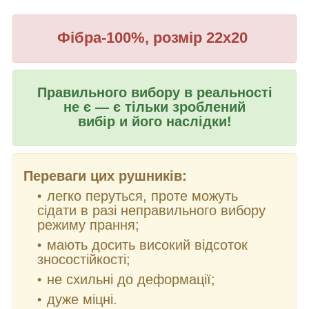
Фібра-100%, розмір 22х20
Правильного вибору в реальності
не є — є тільки зроблений
вибір и його наслідки!
Переваги цих рушників:
легко перуться, проте можуть
сідати в разі неправильного вибору
режиму прання;
мають досить високий відсоток
зносостійкості;
не схильні до деформації;
дуже міцні.