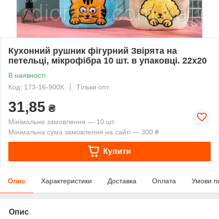
Кухонний рушник фігурний Звірята на
петельці, мікрофібра 10 шт. в упаковці. 22х20
В наявності
Код: 173-16-900К
Тільки опт
31,85
₴
Мінімальне замовлення — 10 шт.
Мінімальна сума замовлення на сайті — 300 ₴
Купити
Опис
Характеристики
Доставка
Оплата
Умови п
Опис