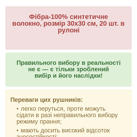
Фібра-100% синтетичне
волокно, розмір 30х30 см, 20 шт. в
рулоні
Правильного вибору в реальності
не є — є тільки зроблений
вибір и його наслідки!
Переваги цих рушників:
легко перуться, проте можуть
сідати в разі неправильного вибору
режиму прання;
мають досить високий відсоток
зносостійкості;