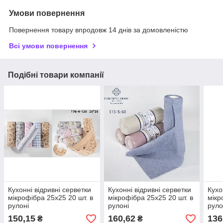
Умови повернення
Повернення товару впродовж 14 днів за домовленістю
Всі умови повернення
Подібні товари компанії
Кухонні відривні серветки
Кухонні відривні серветки
Кухо
мікрофібра 25х25 20 шт. в
мікрофібра 25х25 20 шт. в
мікр
рулоні
рулоні
руло
150,15
160,62
136
₴
₴