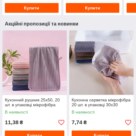
Купити
Купити
Акційні пропозиції та новинки
Кухонний рушник 25х50, 20
Кухонна серветка мікрофібра
шт. в упаковці мікрофібра
20 шт. в упаковці 30х30
В наявності
В наявності
11,38
7,74
₴
₴
Купити
Купити