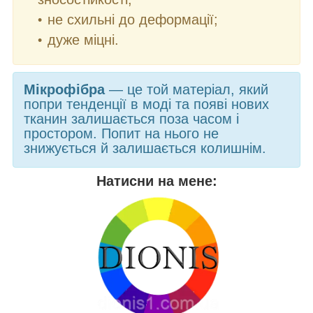
не схильні до деформації;
дуже міцні.
Мікрофібра
— це той матеріал, який
попри тенденції в моді та появі нових
тканин залишається поза часом і
простором. Попит на нього не
знижується й залишається колишнім.
Натисни на мене: