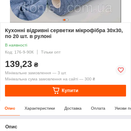
Кухонні відривні серветки мікрофібра 30х30,
по 20 шт. в рулоні
В наявності
Код: 176-9-90К
Тільки опт
139,23
₴
Мінімальне замовлення — 3 шт.
Мінімальна сума замовлення на сайті — 300 ₴
Купити
Опис
Характеристики
Доставка
Оплата
Умови п
Опис