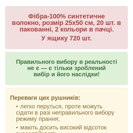
Фібра-100% синтетичне
волокно, розмір 25х50 см, 20 шт. в
пакованні, 2 кольори в пачці.
У ящику 720 шт.
Правильного вибору в реальності
не є — є тільки зроблений
вибір и його наслідки!
Переваги цих рушників:
легко перуться, проте можуть
сідати в разі неправильного вибору
режиму прання;
мають досить високий відсоток