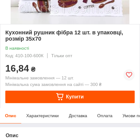
Кухонний рушник фібра 12 шт. в упаковці,
розмір 35х70
В наявності
Код: 410-100-600К
Тільки опт
16,84
₴
Мінімальне замовлення — 12 шт.
Мінімальна сума замовлення на сайті — 300 ₴
Купити
Опис
Характеристики
Доставка
Оплата
Умови п
Опис