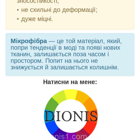
зносостійкості;
не схильні до деформації;
дуже міцні.
Мікрофібра
— це той матеріал, який,
попри тенденції в моді та появі нових
тканин, залишається поза часом і
простором. Попит на нього не
знижується й залишається колишнім.
Натисни на мене: