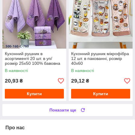
Кухонний рушник в
Кухонний рушник мікрофібра
асортименті 20 шт. в уп/
12 шт. в пакованні, розмір
розмір 25х50 100% бавовна
40х60
В наявності
В наявності
20,93
29,12
₴
₴
Купити
Купити
Показати ще
Про нас