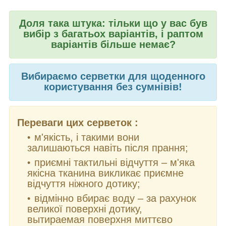
Доля така штука: тільки що у вас був
вибір з багатьох варіантів, і раптом
варіантів більше немає?
Вибираємо серветки для щоденного
користування без сумнівів!
Переваги цих серветок :
м'якість, і такими вони
залишаються навіть після прання;
приємні тактильні відчуття – м'яка
якісна тканина викликає приємне
відчуття ніжного дотику;
відмінно вбирає воду – за рахунок
великої поверхні дотику,
вытираемая поверхня миттєво