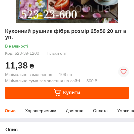
Кухонний рушник фібра розмір 25х50 20 шт в
уп.
В наявності
Код: 523-39-1200
Тільки опт
11,38
₴
Мінімальне замовлення — 108 шт.
Мінімальна сума замовлення на сайті — 300 ₴
Купити
Опис
Характеристики
Доставка
Оплата
Умови п
Опис