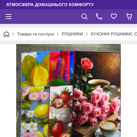
АТМОСФЕРА ДОМАШНЬОГО КОМФОРТУ
Товари та послуги
РУШНИКИ
КУХОННІ РУШНИКИ, 