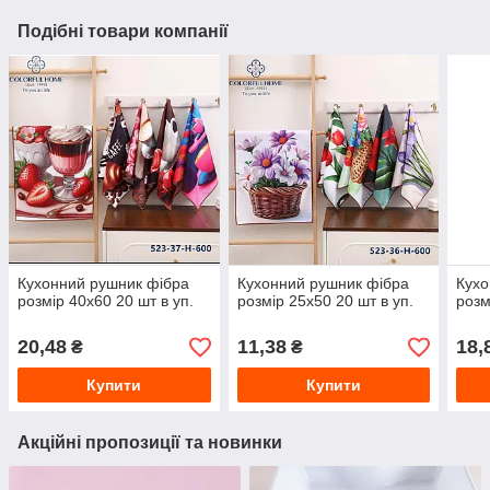
Подібні товари компанії
Кухонний рушник фібра
Кухонний рушник фібра
Кухо
розмір 40х60 20 шт в уп.
розмір 25х50 20 шт в уп.
розм
20,48
11,38
18,
₴
₴
Купити
Купити
Акційні пропозиції та новинки