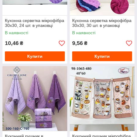
Кухонна серветка мікрофібра
Кухонна серветка мікрофібра
30х30, 24 шт. в упаковці
30х30, 30 шт. в упаковці
В наявності
В наявності
10,46
9,56
₴
₴
Купити
Купити
Кухонний рушник в
Кухонний рушник мікрофібра