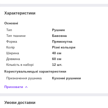
Характеристики
Основні
Тип
Рушник
Тип тканини
Бавовна
Форма
Прямокутна
Колір
Різні кольори
Ширина
40 см
Довжина
60 см
Кількість в наборі
12 шт.
Користувальницькі характеристики
Призначення рушника
Кухонні рушники
Приховати
Умови доставки