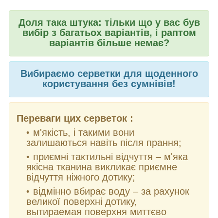
Доля така штука: тільки що у вас був
вибір з багатьох варіантів, і раптом
варіантів більше немає?
Вибираємо серветки для щоденного
користування без сумнівів!
Переваги цих серветок :
м'якість, і такими вони
залишаються навіть після прання;
приємні тактильні відчуття – м'яка
якісна тканина викликає приємне
відчуття ніжного дотику;
відмінно вбирає воду – за рахунок
великої поверхні дотику,
вытираемая поверхня миттєво