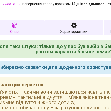
повернення товару протягом 14 днів
за домовленіс
Опис
Характеристики
оля така штука: тільки що у вас був вибір з баг
раптом варіантів більше немає
ибираємо серветки для щоденного користуван
ваги цих серветок :
'якість, і такими вони залишаються навіть піс
риємні тактильні відчуття – м'яка якісна тка
иємне відчуття ніжного дотику;
ідмінно вбирає воду – за рахунок великої пове