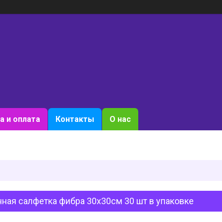
а и оплата
Контакты
О нас
ная салфетка фибра 30х30см 30 шт в упаковке