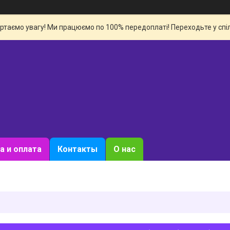
ертаємо увагу! Ми працюємо по 100% передоплаті! Переходьте у спіл
а и оплата
Контакты
О нас