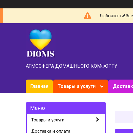
Любі клієнти! Зв
АТМОСФЕРА ДОМАШНЬОГО КОМФОРТУ
Главная
Товары и услуги
Доставк
Товары и услуги
Доставка и оплата