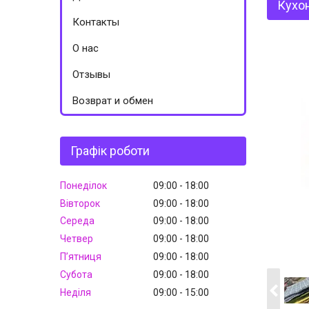
Кухон
Контакты
О нас
Отзывы
Возврат и обмен
Графік роботи
Понеділок
09:00
18:00
Вівторок
09:00
18:00
Середа
09:00
18:00
Четвер
09:00
18:00
Пʼятниця
09:00
18:00
Субота
09:00
18:00
Неділя
09:00
15:00